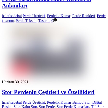
Anlamları
halef sadebal
Perde Üreticisi
,
Perdelik Kumaş
Perde Renkleri
,
Perde
tasarımı
,
Perde Tekstili
,
Tasarım
0
Haziran 30, 2021
Stor Perdenin Çeşitleri ve Özellikleri
halef sadebal
Perde Üreticisi
,
Perdelik Kumaş
Bambu Stor
,
Dijital
Baskılı Stor
,
Kalın Stor
,
Stor Perde
,
Stor Perde Kumaşları
,
Tül Stor
,