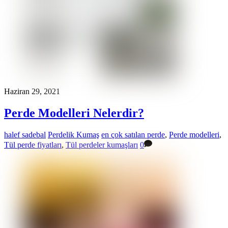
Haziran 29, 2021
Perde Modelleri Nelerdir?
halef sadebal
Perdelik Kumaş
en çok satılan perde
,
Perde modelleri
,
Tül perde fiyatları
,
Tül perdeler kumaşları
0