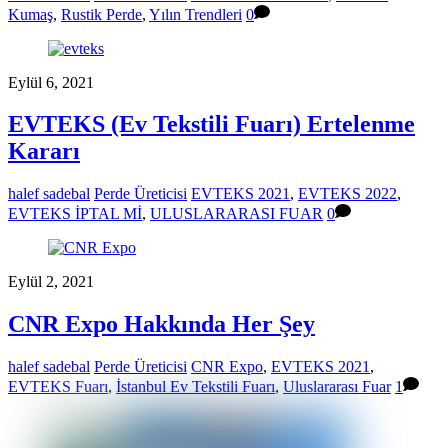
Kumaş
,
Rustik Perde
,
Yılın Trendleri
0
Eylül 6, 2021
EVTEKS (Ev Tekstili Fuarı) Ertelenme
Kararı
halef sadebal
Perde Üreticisi
EVTEKS 2021
,
EVTEKS 2022
,
EVTEKS İPTAL Mİ
,
ULUSLARARASI FUAR
0
Eylül 2, 2021
CNR Expo Hakkında Her Şey
halef sadebal
Perde Üreticisi
CNR Expo
,
EVTEKS 2021
,
EVTEKS Fuarı
,
İstanbul Ev Tekstili Fuarı
,
Uluslararası Fuar
1