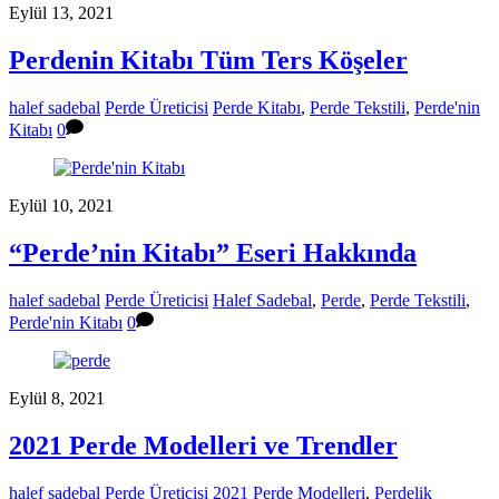
Eylül 13, 2021
Perdenin Kitabı Tüm Ters Köşeler
halef sadebal
Perde Üreticisi
Perde Kitabı
,
Perde Tekstili
,
Perde'nin
Kitabı
0
Eylül 10, 2021
“Perde’nin Kitabı” Eseri Hakkında
halef sadebal
Perde Üreticisi
Halef Sadebal
,
Perde
,
Perde Tekstili
,
Perde'nin Kitabı
0
Eylül 8, 2021
2021 Perde Modelleri ve Trendler
halef sadebal
Perde Üreticisi
2021 Perde Modelleri
,
Perdelik