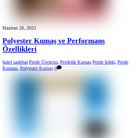
Haziran 26, 2021
Polyester Kumaş ve Performans
Özellikleri
halef sadebal
Perde Üreticisi
,
Perdelik Kumaş
Perde İpliği
,
Perde
Kumaşı
,
Polyester Kumaş
0