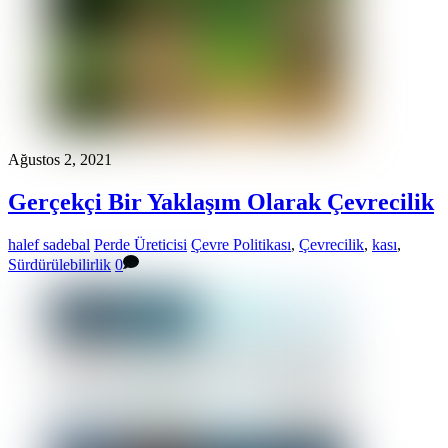
Ağustos 2, 2021
Gerçekçi Bir Yaklaşım Olarak Çevrecilik
halef sadebal
Perde Üreticisi
Çevre Politikası
,
Çevrecilik
,
kası
,
Sürdürülebilirlik
0