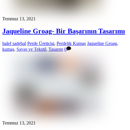
Temmuz 13, 2021
Jaqueline Groag- Bir Başarının Tasarımı
halef sadebal
Perde Üreticisi
,
Perdelik Kumaş
Jaqueline Groag
,
kumaş
,
Savaş ve Tekstil
,
Tasarım
0
Temmuz 13, 2021