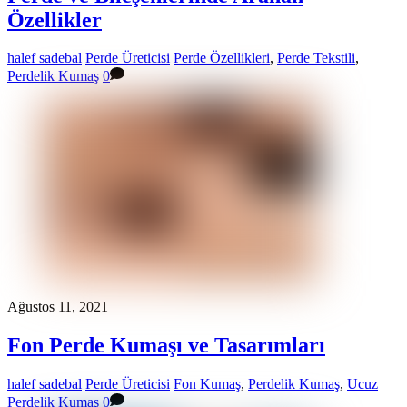
Özellikler
halef sadebal
Perde Üreticisi
Perde Özellikleri
,
Perde Tekstili
,
Perdelik Kumaş
0
Ağustos 11, 2021
Fon Perde Kumaşı ve Tasarımları
halef sadebal
Perde Üreticisi
Fon Kumaş
,
Perdelik Kumaş
,
Ucuz
Perdelik Kumaş
0