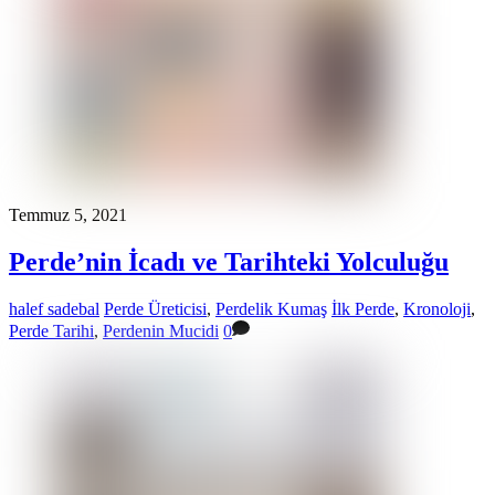
Temmuz 5, 2021
Perde’nin İcadı ve Tarihteki Yolculuğu
halef sadebal
Perde Üreticisi
,
Perdelik Kumaş
İlk Perde
,
Kronoloji
,
Perde Tarihi
,
Perdenin Mucidi
0