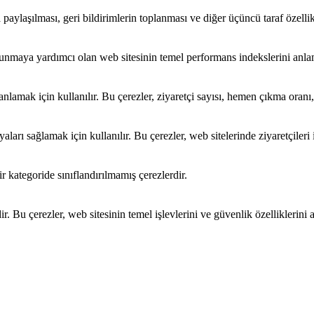
paylaşılması, geri bildirimlerin toplanması ve diğer üçüncü taraf özellikle
 sunmaya yardımcı olan web sitesinin temel performans indekslerini anlam
ni anlamak için kullanılır. Bu çerezler, ziyaretçi sayısı, hemen çıkma ora
arı sağlamak için kullanılır. Bu çerezler, web sitelerinde ziyaretçileri iz
r kategoride sınıflandırılmamış çerezlerdir.
ir. Bu çerezler, web sitesinin temel işlevlerini ve güvenlik özelliklerini