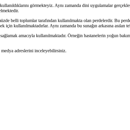
 kullanıldıklarını görmekteyiz. Aynı zamanda dini uygulamalar gerçekleş
elmektedir.
e belli toplumlar tarafından kullanılmakta olan perdelerdir. Bu perdele
mek için kullanılmaktadırlar. Aynı zamanda bu sunağın arkasına asılan te
 sağlamak amacıyla kullanılmaktadır. Örneğin hastanelerin yoğun bakım ü
 medya adreslerini inceleyebilirsiniz.