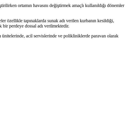
tirilirken ortamın havasını değiştirmek amaçlı kullanıldığı dönemler
r özellikle tapınaklarda sunak adı verilen kurbanın kesildiği,
k bir perdeye dossal adı verilmektedir.
nitelerinde, acil servislerinde ve polikliniklerde paravan olarak