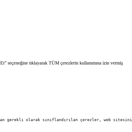
l Et” seçeneğine tıklayarak TÜM çerezlerin kullanımına izin vermiş
an gerekli olarak sınıflandırılan çerezler, web sitesini