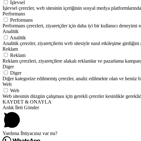
İşlevsel
İşlevsel çerezler, web sitesinin içeriğinin sosyal medya platformlarında 
Performans
Performans
Performans çerezleri, ziyaretçiler için daha iyi bir kullanıcı deneyimi
Analitik
Analitik
Analitik çerezler, ziyaretçilerin web sitesiyle nasıl etkileşime girdiği
Reklam
Reklam
Reklam çerezleri, ziyaretçilere alakalı reklamlar ve pazarlama kampanyal
Diger
Diger
Diğer kategorize edilmemiş çerezler, analiz edilmekte olan ve henüz bi
Web
Web
Web sitesinin düzgün çalışması için gerekli çerezler kesinlikle gereklid
KAYDET & ONAYLA
Anlık İleti Gönder
Yardıma İhtiyacınız var mı?