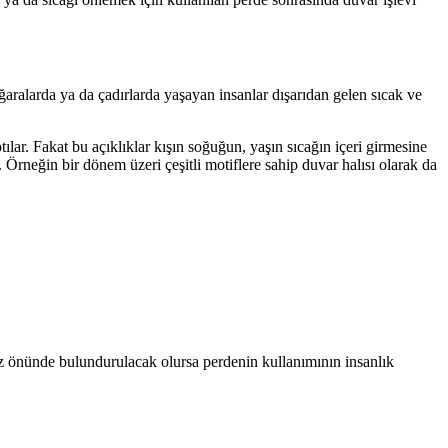
ğaralarda ya da çadırlarda yaşayan insanlar dışarıdan gelen sıcak ve
tılar. Fakat bu açıklıklar kışın soğuğun, yaşın sıcağın içeri girmesine
 Örneğin bir dönem üzeri çeşitli motiflere sahip duvar halısı olarak da
 göz önünde bulundurulacak olursa perdenin kullanımının insanlık