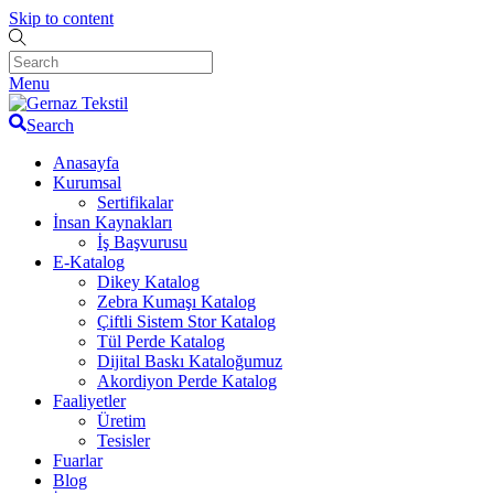
Skip to content
Menu
Search
Anasayfa
Kurumsal
Sertifikalar
İnsan Kaynakları
İş Başvurusu
E-Katalog
Dikey Katalog
Zebra Kumaşı Katalog
Çiftli Sistem Stor Katalog
Tül Perde Katalog
Dijital Baskı Kataloğumuz
Akordiyon Perde Katalog
Faaliyetler
Üretim
Tesisler
Fuarlar
Blog