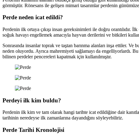
görmüştür. Rönesans ile gelişen mimari tasarımlar perdenin günümüze 
Perde neden icat edildi?
Perdenin ilk ortaya çıkışı insan gereksinimleri ile doğru orantılıdır.
soğuk havayı engellemek amacıyla hayvan derilerini ve bitkileri kullanı
Sonrasında insanlar toprak ve taştan barınma alanları inşa ettiler. Ve b
neden oluyordu. Ayrıca mahremiyeti sağlamayı da engelliyorlardı. Bu ne
bilinen perdeler pencereleri kapatmak için kullanılmıştır.
Perdeyi ilk kim buldu?
Perdenin ilk kim ve tam olarak hangi tarihte icat edildiğine dair kanı
tarihinin neredeyse ilk zamanlarına dayandığını söyleyebiliriz.
Perde Tarihi Kronolojisi