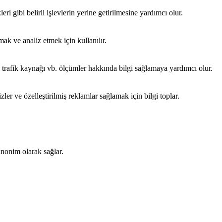
ri gibi belirli işlevlerin yerine getirilmesine yardımcı olur.
ak ve analiz etmek için kullanılır.
nı, trafik kaynağı vb. ölçümler hakkında bilgi sağlamaya yardımcı olur.
ler ve özelleştirilmiş reklamlar sağlamak için bilgi toplar.
 anonim olarak sağlar.