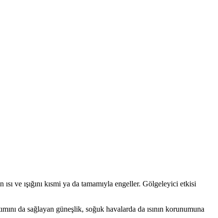
n ısı ve ışığını kısmi ya da tamamıyla engeller. Gölgeleyici etkisi
alıtımını da sağlayan güneşlik, soğuk havalarda da ısının korunumuna