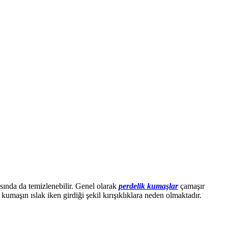
sında da temizlenebilir. Genel olarak
perdelik kumaşlar
çamaşır
aşın ıslak iken girdiği şekil kırışıklıklara neden olmaktadır.