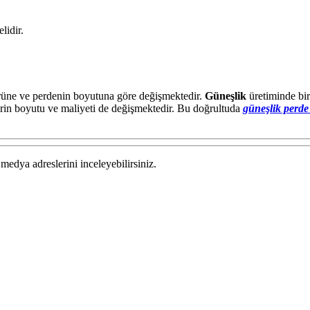
.
lidir.
türüne ve perdenin boyutuna göre değişmektedir.
Güneşlik
üretiminde bi
erin boyutu ve maliyeti de değişmektedir. Bu doğrultuda
güneşlik perde 
medya adreslerini inceleyebilirsiniz.