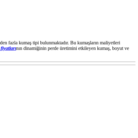
rden fazla kumaş tipi bulunmaktadır. Bu kumaşların maliyetleri
fiyatları
nın dinamiğinin perde üretimini etkileyen kumaş, boyut ve