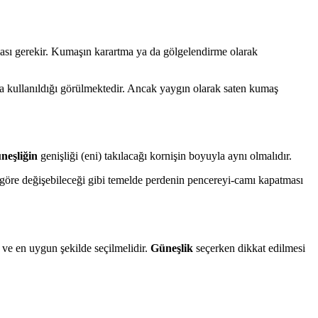
lması gerekir. Kumaşın karartma ya da gölgelendirme olarak
da kullanıldığı görülmektedir. Ancak yaygın olarak saten kumaş
neşliğin
genişliği (eni) takılacağı kornişin boyuyla aynı olmalıdır.
e göre değişebileceği gibi temelde perdenin pencereyi-camı kapatması
 ve en uygun şekilde seçilmelidir.
Güneşlik
seçerken dikkat edilmesi