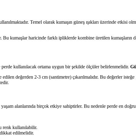
ullanılmaktadır. Temel olarak kumaşın güneş ışıkları üzerinde etkisi o
r. Bu kumaşlar haricinde farklı ipliklerde kombine üretilen kumaşların 
perde kullanılacak ortama uygun bir şekilde ölçüler belirlenmelidir.
Gü
de edilen değerden 2-3 cm (santimetre) çıkarılmalıdır. Bu değerler isteğ
edir.
r yaşam alanlarında birçok etkiye sahiptirler. Bu nedenle perde en doğru
 renk kullanılabilir.
ikkat edilmelidir.