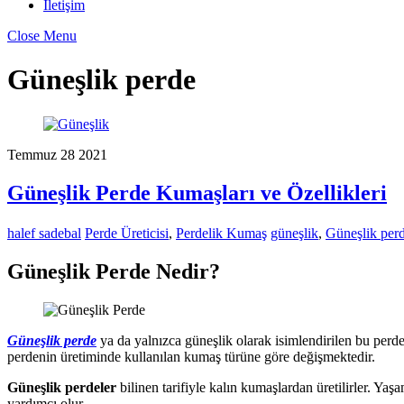
İletişim
Close Menu
Güneşlik perde
Temmuz
28
2021
Güneşlik Perde Kumaşları ve Özellikleri
halef sadebal
Perde Üreticisi
,
Perdelik Kumaş
güneşlik
,
Güneşlik per
Güneşlik Perde Nedir?
Güneşlik perde
ya da yalnızca güneşlik olarak isimlendirilen bu perde i
perdenin üretiminde kullanılan kumaş türüne göre değişmektedir.
Güneşlik perdeler
bilinen tarifiyle kalın kumaşlardan üretilirler. Ya
yardımcı olur.