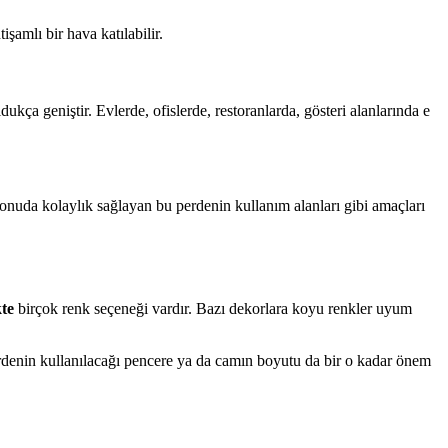
şamlı bir hava katılabilir.
kça geniştir. Evlerde, ofislerde, restoranlarda, gösteri alanlarında e
k konuda kolaylık sağlayan bu perdenin kullanım alanları gibi amaçları
kte
birçok renk seçeneği vardır. Bazı dekorlara koyu renkler uyum
erdenin kullanılacağı pencere ya da camın boyutu da bir o kadar önem