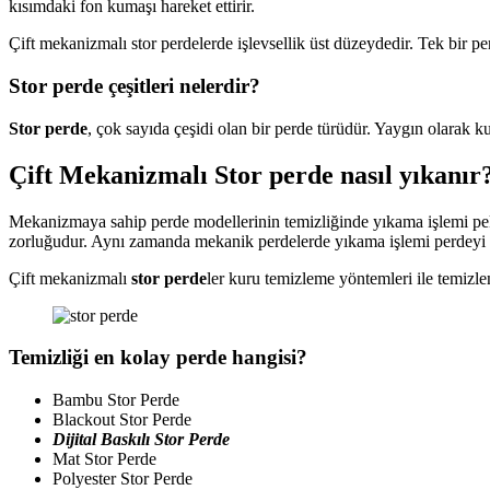
kısımdaki fon kumaşı hareket ettirir.
Çift mekanizmalı stor perdelerde işlevsellik üst düzeydedir. Tek bir 
Stor perde çeşitleri nelerdir?
Stor perde
, çok sayıda çeşidi olan bir perde türüdür. Yaygın olarak ku
Çift Mekanizmalı Stor perde nasıl yıkanır
Mekanizmaya sahip perde modellerinin temizliğinde yıkama işlemi pek t
zorluğudur. Aynı zamanda mekanik perdelerde yıkama işlemi perdeyi 
Çift mekanizmalı
stor perde
ler kuru temizleme yöntemleri ile temizlen
Temizliği en kolay perde hangisi?
Bambu Stor Perde
Blackout Stor Perde
Dijital Baskılı Stor Perde
Mat Stor Perde
Polyester Stor Perde