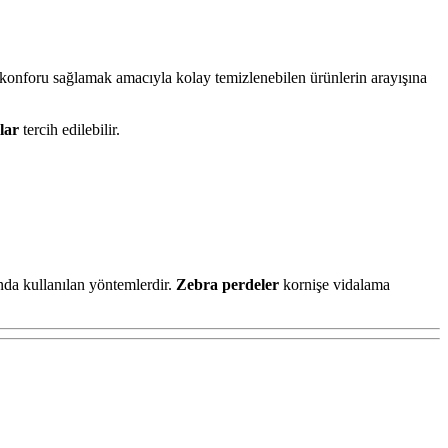
da konforu sağlamak amacıyla kolay temizlenebilen ürünlerin arayışına
lar
tercih edilebilir.
ında kullanılan yöntemlerdir.
Zebra perdeler
kornişe vidalama