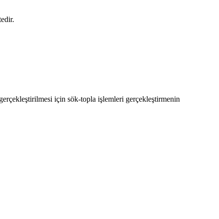
edir.
rçekleştirilmesi için sök-topla işlemleri gerçekleştirmenin