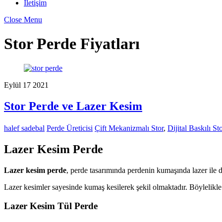
İletişim
Close Menu
Stor Perde Fiyatları
Eylül
17
2021
Stor Perde ve Lazer Kesim
halef sadebal
Perde Üreticisi
Çift Mekanizmalı Stor
,
Dijital Baskılı St
Lazer Kesim Perde
Lazer kesim perde
, perde tasarımında perdenin kumaşında lazer ile d
Lazer kesimler sayesinde kumaş kesilerek şekil olmaktadır. Böylelikle
Lazer Kesim Tül Perde