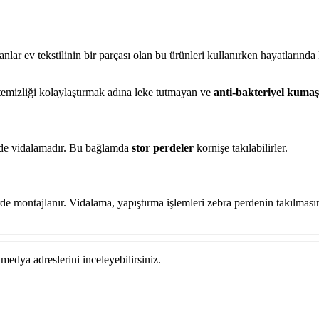
sanlar ev tekstilinin bir parçası olan bu ürünleri kullanırken hayatların
emizliği kolaylaştırmak adına leke tutmayan ve
anti-bakteriyel kumaş
si de vidalamadır. Bu bağlamda
stor perdeler
kornişe takılabilirler.
erde montajlanır. Vidalama, yapıştırma işlemleri zebra perdenin takılmas
medya adreslerini inceleyebilirsiniz.