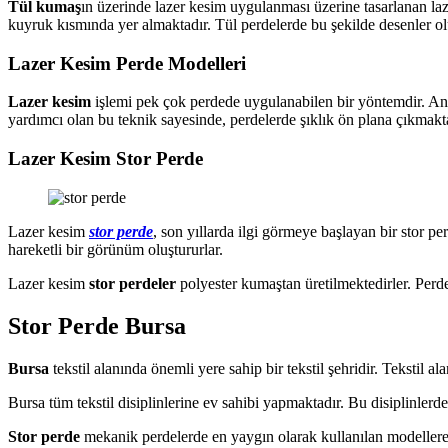
Tül kumaş
ın üzerinde lazer kesim uygulanması üzerine tasarlanan laze
kuyruk kısmında yer almaktadır. Tül perdelerde bu şekilde desenler o
Lazer Kesim Perde Modelleri
Lazer kesim
işlemi pek çok perdede uygulanabilen bir yöntemdir. Ancak
yardımcı olan bu teknik sayesinde, perdelerde şıklık ön plana çıkmakta
Lazer Kesim Stor Perde
Lazer kesim
stor perde
, son yıllarda ilgi görmeye başlayan bir stor p
hareketli bir görünüm oluştururlar.
Lazer kesim
stor perdeler
polyester kumaştan üretilmektedirler. Perde
Stor Perde Bursa
Bursa
tekstil alanında önemli yere sahip bir tekstil şehridir. Tekstil 
Bursa tüm tekstil disiplinlerine ev sahibi yapmaktadır. Bu disiplinlerd
Stor perde
mekanik perdelerde en yaygın olarak kullanılan modellere s