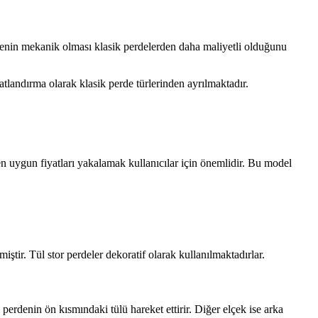
denin mekanik olması klasik perdelerden daha maliyetli olduğunu
yatlandırma olarak klasik perde türlerinden ayrılmaktadır.
n uygun fiyatları yakalamak kullanıcılar için önemlidir. Bu model
iştir. Tül stor perdeler dekoratif olarak kullanılmaktadırlar.
 perdenin ön kısmındaki tülü hareket ettirir. Diğer elçek ise arka