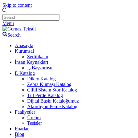
Skip to content
Menu
Search
Anasayfa
Kurumsal
Sertifikalar
İnsan Kaynakları
İş Başvurusu
E-Katalog
Dikey Katalog
Zebra Kumaşı Katalog
Çiftli Sistem Stor Katalog
Tül Perde Katalog
Dijital Baskı Kataloğumuz
Akordiyon Perde Katalog
Faaliyetler
Üretim
Tesisler
Fuarlar
Blog