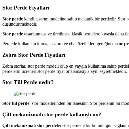
Stor Perde Fiyatları
Stor perde
kendi tasarım modeline sahip mekanik bir perdedir. Stor p
düşündürtmektedir.
Stor perde
tasarlanması ve üretilmesi klasik perdelere kıyasla daha fa
Perdede kullanılan kuma, tasarım ve ebat özellikleri gereğince
stor p
Zebra Stor Perde Fiyatları
Zebra storlar, stor perde modeli olup en yaygın kullanıma sahip perde
perdelerin ücretleri stor perde fiyat ortalamasıyla aynı seyretmektedir.
Stor Tül Perde nedir?
Stor tül perde
, stor modellerinden bir tanesidir. Stor perdenin bu mod
Çift mekanizmalı stor perde kullanışlı mı?
Çift mekanizmalı stor perde
ler stor perdede bir bütünlüğün sağlanmış