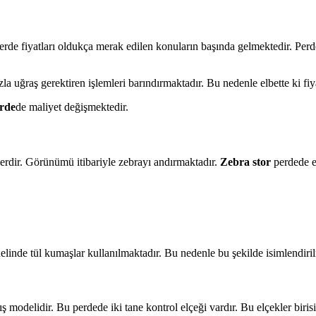
erde fiyatları oldukça merak edilen konuların başında gelmektedir. Per
zla uğraş gerektiren işlemleri barındırmaktadır. Bu nedenle elbette ki fi
erde
de maliyet değişmektedir.
lerdir. Görünümü itibariyle zebrayı andırmaktadır.
Zebra stor
perdede e
elinde tül kumaşlar kullanılmaktadır. Bu nedenle bu şekilde isimlendirilm
 modelidir. Bu perdede iki tane kontrol elçeği vardır. Bu elçekler birisi