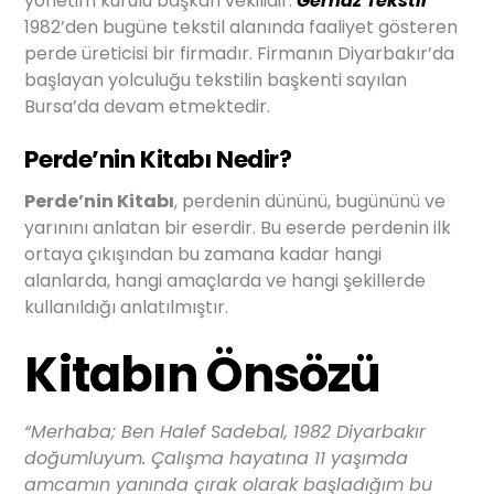
yönetim kurulu başkan vekilidir.
Gernaz Tekstil
1982’den bugüne tekstil alanında faaliyet gösteren
perde üreticisi bir firmadır. Firmanın Diyarbakır’da
başlayan yolculuğu tekstilin başkenti sayılan
Bursa’da devam etmektedir.
Perde’nin Kitabı Nedir?
Perde’nin Kitabı
, perdenin dününü, bugününü ve
yarınını anlatan bir eserdir. Bu eserde perdenin ilk
ortaya çıkışından bu zamana kadar hangi
alanlarda, hangi amaçlarda ve hangi şekillerde
kullanıldığı anlatılmıştır.
Kitabın Önsözü
“Merhaba; Ben Halef Sadebal, 1982 Diyarbakır
doğumluyum. Çalışma hayatına 11 yaşımda
amcamın yanında çırak olarak başladığım bu