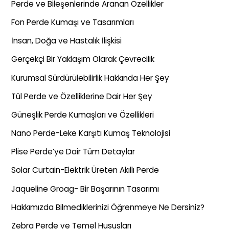
Perde ve Bileşenlerinde Aranan Özellikler
Fon Perde Kumaşı ve Tasarımları
İnsan, Doğa ve Hastalık İlişkisi
Gerçekçi Bir Yaklaşım Olarak Çevrecilik
Kurumsal Sürdürülebilirlik Hakkında Her Şey
Tül Perde ve Özelliklerine Dair Her Şey
Güneşlik Perde Kumaşları ve Özellikleri
Nano Perde-Leke Karşıtı Kumaş Teknolojisi
Plise Perde’ye Dair Tüm Detaylar
Solar Curtain-Elektrik Üreten Akıllı Perde
Jaqueline Groag- Bir Başarının Tasarımı
Hakkımızda Bilmediklerinizi Öğrenmeye Ne Dersiniz?
Zebra Perde ve Temel Hususları