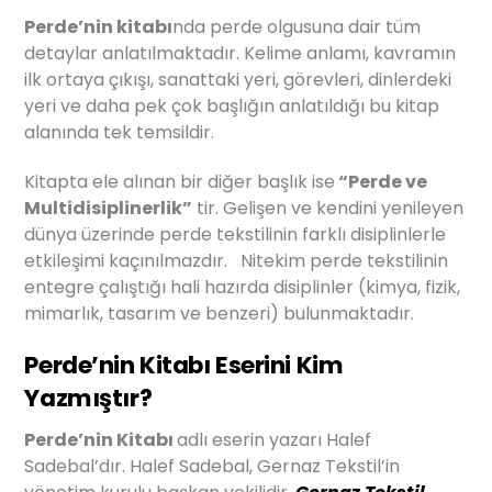
Perde’nin kitabı
nda perde olgusuna dair tüm
detaylar anlatılmaktadır. Kelime anlamı, kavramın
ilk ortaya çıkışı, sanattaki yeri, görevleri, dinlerdeki
yeri ve daha pek çok başlığın anlatıldığı bu kitap
alanında tek temsildir.
Kitapta ele alınan bir diğer başlık ise
“Perde ve
Multidisiplinerlik”
tir. Gelişen ve kendini yenileyen
dünya üzerinde perde tekstilinin farklı disiplinlerle
etkileşimi kaçınılmazdır. Nitekim perde tekstilinin
entegre çalıştığı hali hazırda disiplinler (kimya, fizik,
mimarlık, tasarım ve benzeri) bulunmaktadır.
Perde’nin Kitabı Eserini Kim
Yazmıştır?
Perde’nin Kitabı
adlı eserin yazarı Halef
Sadebal’dır. Halef Sadebal, Gernaz Tekstil’in