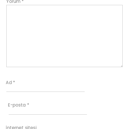
Yorum
*
Ad
*
E-posta
*
İnternet sitesi