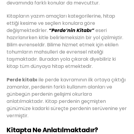
devamında farklı konular da mevcuttur.
Kitapların yazım amaçları kategorilerine, hitap
ettiği kesime ve seçilen konulara göre
değişmektedirler.
“Perde’nin Kitabı”
eseri
hazırlanırken kitle belirlemeksizin bir yol çizilmiştir.
Bilim evrenseldir. Bilime hizmet etmek için ekilen
tohumların mahsulleri de evrensel niteliği
taşımaktadır. Buradan yola çıkarak diyebiliriz ki
kitap tüm dünyaya hitap etmektedir.
Perde kitabı
ile perde kavramının ilk ortaya çıktığı
zamanlar, perdenin farklı kullanım alanları ve
günbegün perdenin gelişimi okurlara
anlatılmaktadır. Kitap perdenin geçmişten
günümüze kadarki süreçte perdenin serüvenine yer
vermiştir.
Kitapta Ne Anlatılmaktadır?