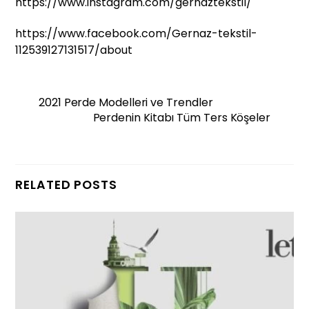
https://www.instagram.com/gernaztekstil/
https://www.facebook.com/Gernaz-tekstil-
112539127131517/about
2021 Perde Modelleri ve Trendler
Perdenin Kitabı Tüm Ters Köşeler
RELATED POSTS