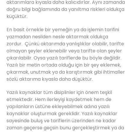
aktarımlara kıyasla daha kalıcıdırlar. Aynı zamanda
doğru bilgi bağlamında da yanıltma riskleri oldukça
küçüktür.
En basit örnekle bir yemeğin ya da işlemin tarifini
yazmadan nesilden nesle aktarmak oldukça
zordur. Çünkü aktarımda yanlışlıklar olabilir, tarifte
olmayan şeyler eklenebilir veya tarifte olan şeyler
çıkarılabilir. Oysa yazılı tariflerde bu böyle değildir.
Yazılı bir metin ortada olduğu için bir şey eklemek,
çıkarmak, unutmak ya da karıştırmak gibi ihtimaller
sözlü aktarıma kıyasla daha düşüktür.
Yazılı kaynaklar tüm disiplinler için önem teşkil
etmektedir. Hem ilerleyişi kaydetmek hem de
yapılanların üstüne ekleyebilmek adına yazılı
kaynaklar oluşturmak gereklidir. Yazılı kaynaklar
sayesinde buluş ve tariflerin üzerinden ne kadar
zaman geçerse geçsin bunu gerçekleştirmek ya da