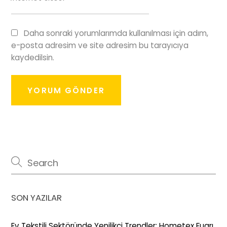
Daha sonraki yorumlarımda kullanılması için adım,
e-posta adresim ve site adresim bu tarayıcıya
kaydedilsin.
SON YAZILAR
Ev Tekstili Sektöründe Yenilikçi Trendler: Hometex Fuarı