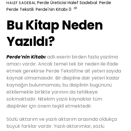
Perde Üreticisi
Halef Sadebal
,
Perde
,
HALEF SADEBAL
Perde Tekstili
,
Perde'nin Kitabı
0
Bu Kitap Neden
Yazıldı?
Perde’nin Kitabı
adlı eserin birden fazla yazılma
amacı vardır. Ancak temel tek bir neden ile ifade
etmek gerekirse Perde Tekstil’ine ait yeteri sayıda
kaynak olmamasıdır. Bir disipline dair yeteri kadar
kaynağın bulunmaması, bu disiplinin bugününü
etkilemekle birlikte yarınını da tehlikeye
sokmaktadır. Nitekim yazılı kaynaklar tüm
disiplinler için önem teşkil etmektedir.
Sözlü aktarım ve yazılı aktarım arasında oldukça
büyük farklar vardır. Yazılı aktarımlar, sözlü