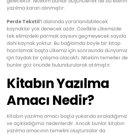
gelecektir. Nitekim bunlar düşünülerek de bu eserin
yazılma kararı alınmıştır.
Perde Tekstil’
i alanında yararlanılabilecek
kaynaklar yok denecek azdır. Özellikle ülkemizde
tek elimizdeki parmak sayısını geçmeyecek sayıda
dahi kaynak yoktur. Bu bağlamda böyle bir kitap
hazırlamak başta ülkemiz için sonrasında dünyamız
için faydalı bir çalışma olacaktı. Nitekim temeller de
bunlar göz önünde bulundurularak atılmıştır.
Kitabın Yazılma
Amacı Nedir?
Kitabın yazılma amacı başta yukarıda sıraladığımız
ve açıkladığımız nedenlerdir. Ancak bunlar kitabın
yazılma amacının temelini oluştursalar da