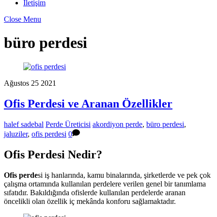
İletişim
Close Menu
büro perdesi
Ağustos
25
2021
Ofis Perdesi ve Aranan Özellikler
halef sadebal
Perde Üreticisi
akordiyon perde
,
büro perdesi
,
jaluziler
,
ofis perdesi
0
Ofis Perdesi Nedir?
Ofis perde
si iş hanlarında, kamu binalarında, şirketlerde ve pek çok
çalışma ortamında kullanılan perdelere verilen genel bir tanımlama
sıfatıdır. Bakıldığında ofislerde kullanılan perdelerde aranan
öncelikli olan özellik iç mekânda konforu sağlamaktadır.