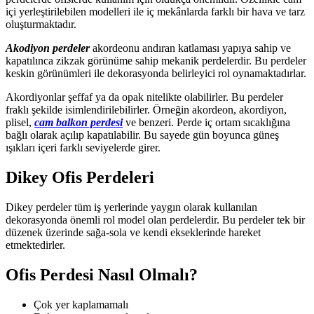
içi yerleştirilebilen modelleri ile iç mekânlarda farklı bir hava ve tarz
oluşturmaktadır.
Akodiyon perdeler
akordeonu andıran katlaması yapıya sahip ve
kapatılınca zikzak görünüme sahip mekanik perdelerdir. Bu perdeler
keskin görünümleri ile dekorasyonda belirleyici rol oynamaktadırlar.
Akordiyonlar şeffaf ya da opak nitelikte olabilirler. Bu perdeler
fraklı şekilde isimlendirilebilirler. Örneğin akordeon, akordiyon,
plisel,
cam balkon perdesi
ve benzeri. Perde iç ortam sıcaklığına
bağlı olarak açılıp kapatılabilir. Bu sayede gün boyunca güneş
ışıkları içeri farklı seviyelerde girer.
Dikey Ofis Perdeleri
Dikey perdeler tüm iş yerlerinde yaygın olarak kullanılan
dekorasyonda önemli rol model olan perdelerdir. Bu perdeler tek bir
düzenek üzerinde sağa-sola ve kendi ekseklerinde hareket
etmektedirler.
Ofis Perdesi Nasıl Olmalı?
Çok yer kaplamamalı