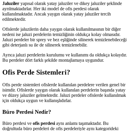
Jaluziler
yapısal olarak yatay jaluziler ve dikey jaluziler şeklinde
ayrılmaktadırlar. Her iki model de ofis perdesi olarak
kullanılmaktadır. Ancak yaygın olarak yatay jaluziler tercih
edilmektedir.
Ofislerde jaluzilerin daha yaygın olarak kullanılmasının bir diğer
nedeni ise jaluzi perdelerin temizliğinin oldukça kolay olmasıdır.
Jaluzi perdeler bir sprey ve bez eşliğinde silinerek temizlenebileceği
gibi deterjanlı su ile de silinerek temizlenebilir.
Ayrıca jaluzi perdelerin kurulumu ve kullanımı da oldukça kolaydır.
Bu perdeler dört farklı şekilde montajlamaya uygundur.
Ofis Perde Sistemleri?
Ofis perde sistemleri ofislerde kullanılan perdelere verilen genel bir
isimdir. Ofislerde yaygın olarak kullanılan perdelerin başında yatay
ve düzey jaluziler gelmektedir. Jaluzi perdeler ofislerde kullanılmak
için oldukça uygun ve kullanışlıdırlar.
Büro Perdesi Nedir?
Büro perdesi ve
ofis perdesi
aynı anlamı taşımaktadır. Bu
doğrultuda büro perdeleri de ofis perdeleriyle aynı kategorideki