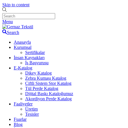
Skip to content
Menu
Search
Anasayfa
Kurumsal
Sertifikalar
İnsan Kaynakları
İş Başvurusu
E-Katalog
Dikey Katalog
Zebra Kumaşı Katalog
Çiftli Sistem Stor Katalog
Tül Perde Katalog
Dijital Baskı Kataloğumuz
Akordiyon Perde Katalog
Faaliyetler
Üretim
Tesisler
Fuarlar
Blog