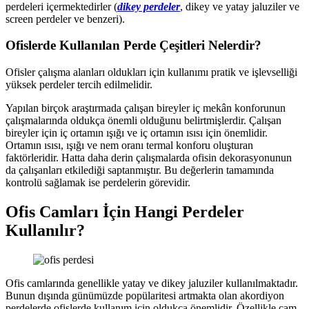
perdeleri içermektedirler (
dikey perdeler
, dikey ve yatay jaluziler ve
screen perdeler ve benzeri).
Ofislerde Kullanılan Perde Çeşitleri Nelerdir?
Ofisler çalışma alanları oldukları için kullanımı pratik ve işlevselliği
yüksek perdeler tercih edilmelidir.
Yapılan birçok araştırmada çalışan bireyler iç mekân konforunun
çalışmalarında oldukça önemli olduğunu belirtmişlerdir. Çalışan
bireyler için iç ortamın ışığı ve iç ortamın ısısı için önemlidir.
Ortamın ısısı, ışığı ve nem oranı termal konforu oluşturan
faktörleridir. Hatta daha derin çalışmalarda ofisin dekorasyonunun
da çalışanları etkilediği saptanmıştır. Bu değerlerin tamamında
kontrolü sağlamak ise perdelerin görevidir.
Ofis Camları İçin Hangi Perdeler
Kullanılır?
Ofis camlarında genellikle yatay ve dikey jaluziler kullanılmaktadır.
Bunun dışında günümüzde popülaritesi artmakta olan akordiyon
perdelerde ofislerde kullanım için oldukça önemlidir. Özellikle cam