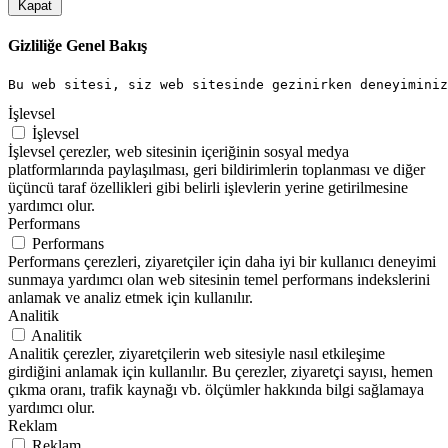
Kapat
Gizliliğe Genel Bakış
Bu web sitesi, siz web sitesinde gezinirken deneyiminiz
İşlevsel
İşlevsel
İşlevsel çerezler, web sitesinin içeriğinin sosyal medya
platformlarında paylaşılması, geri bildirimlerin toplanması ve diğer
üçüncü taraf özellikleri gibi belirli işlevlerin yerine getirilmesine
yardımcı olur.
Performans
Performans
Performans çerezleri, ziyaretçiler için daha iyi bir kullanıcı deneyimi
sunmaya yardımcı olan web sitesinin temel performans indekslerini
anlamak ve analiz etmek için kullanılır.
Analitik
Analitik
Analitik çerezler, ziyaretçilerin web sitesiyle nasıl etkileşime
girdiğini anlamak için kullanılır. Bu çerezler, ziyaretçi sayısı, hemen
çıkma oranı, trafik kaynağı vb. ölçümler hakkında bilgi sağlamaya
yardımcı olur.
Reklam
Reklam