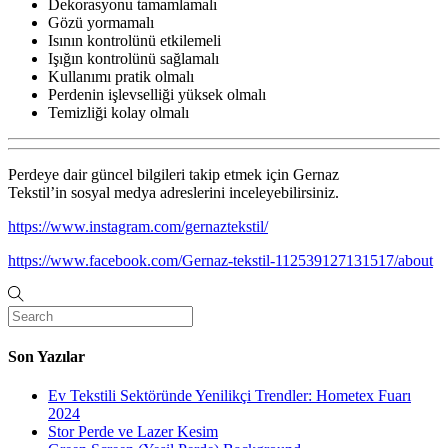
Dekorasyonu tamamlamalı
Gözü yormamalı
Isının kontrolünü etkilemeli
Işığın kontrolünü sağlamalı
Kullanımı pratik olmalı
Perdenin işlevselliği yüksek olmalı
Temizliği kolay olmalı
Perdeye dair güncel bilgileri takip etmek için Gernaz
Tekstil’in sosyal medya adreslerini inceleyebilirsiniz.
https://www.instagram.com/gernaztekstil/
https://www.facebook.com/Gernaz-tekstil-112539127131517/about
Son Yazılar
Ev Tekstili Sektöründe Yenilikçi Trendler: Hometex Fuarı
2024
Stor Perde ve Lazer Kesim