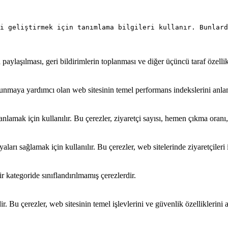
i geliştirmek için tanımlama bilgileri kullanır. Bunlard
paylaşılması, geri bildirimlerin toplanması ve diğer üçüncü taraf özellikle
 sunmaya yardımcı olan web sitesinin temel performans indekslerini anlam
ni anlamak için kullanılır. Bu çerezler, ziyaretçi sayısı, hemen çıkma ora
arı sağlamak için kullanılır. Bu çerezler, web sitelerinde ziyaretçileri iz
r kategoride sınıflandırılmamış çerezlerdir.
ir. Bu çerezler, web sitesinin temel işlevlerini ve güvenlik özelliklerini