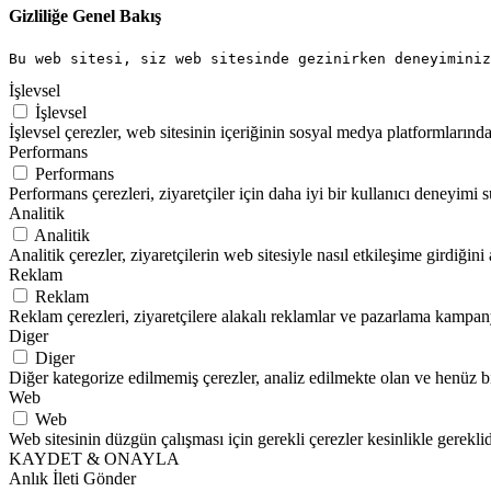
Gizliliğe Genel Bakış
Bu web sitesi, siz web sitesinde gezinirken deneyiminiz
İşlevsel
İşlevsel
İşlevsel çerezler, web sitesinin içeriğinin sosyal medya platformlarında 
Performans
Performans
Performans çerezleri, ziyaretçiler için daha iyi bir kullanıcı deneyimi
Analitik
Analitik
Analitik çerezler, ziyaretçilerin web sitesiyle nasıl etkileşime girdiği
Reklam
Reklam
Reklam çerezleri, ziyaretçilere alakalı reklamlar ve pazarlama kampanyal
Diger
Diger
Diğer kategorize edilmemiş çerezler, analiz edilmekte olan ve henüz bi
Web
Web
Web sitesinin düzgün çalışması için gerekli çerezler kesinlikle gereklid
KAYDET & ONAYLA
Anlık İleti Gönder