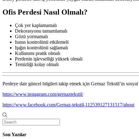
Ofis Perdesi Nasıl Olmalı?
Çok yer kaplamamalı
Dekorasyonu tamamlamalı
Gözü yormamalı
Isının kontrolünü etkilemeli
Işığın kontrolünü sağlamalı
Kullanımı pratik olmalı
Perdenin işlevselliği yüksek olmalı
Temizliği kolay olmalı
Perdeye dair güncel bilgileri takip etmek için Gernaz Tekstil’in sosyal 
https://www.instagram.com/gernaztekstil/
https://www.facebook.com/Gernaz-tekstil-112539127131517/about
Son Yazılar