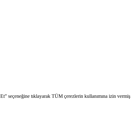
l Et” seçeneğine tıklayarak TÜM çerezlerin kullanımına izin vermiş