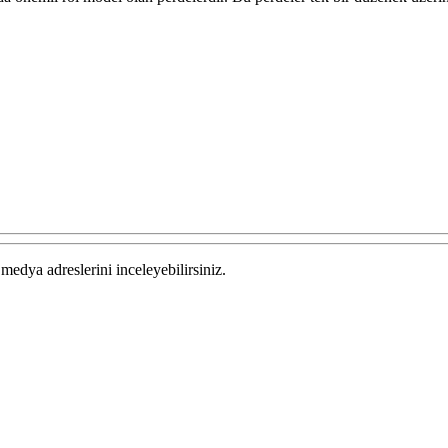
medya adreslerini inceleyebilirsiniz.