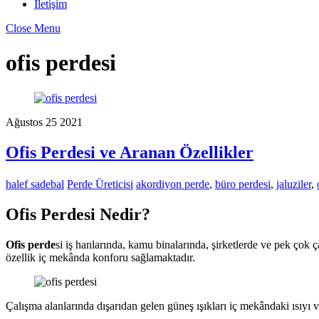
İletişim
Close Menu
ofis perdesi
Ağustos
25
2021
Ofis Perdesi ve Aranan Özellikler
halef sadebal
Perde Üreticisi
akordiyon perde
,
büro perdesi
,
jaluziler
,
Ofis Perdesi Nedir?
Ofis perde
si iş hanlarında, kamu binalarında, şirketlerde ve pek çok ç
özellik iç mekânda konforu sağlamaktadır.
Çalışma alanlarında dışarıdan gelen güneş ışıkları iç mekândaki ısıyı