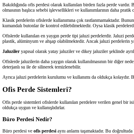
Bakıldığında ofis perdesi olarak kullanılan birden fazla perde vardır.
olmasının başlıca sebebi işlevsellikleri ve kullanımlarının daha pratik o
Klasik perdelerin ofislerde kullanımına çok rastlanmamaktadır. Bunun 
kumandalı butonlar ile kontrol edilebilmektedir. Oysa klasik perdele
Ofislerde kullanılan en yaygın perde tipi jaluzi perdelerdir. Jaluzi per
plastik, alüminyum ve ahşap olabilmektedir. Ancak jaluzi perdelerin ya
Jaluziler
yapısal olarak yatay jaluziler ve dikey jaluziler şeklinde ayr
Ofislerde jaluzilerin daha yaygın olarak kullanılmasının bir diğer neden
deterjanlı su ile de silinerek temizlenebilir.
Ayrıca jaluzi perdelerin kurulumu ve kullanımı da oldukça kolaydır. 
Ofis Perde Sistemleri?
Ofis perde sistemleri ofislerde kullanılan perdelere verilen genel bir i
oldukça uygun ve kullanışlıdırlar.
Büro Perdesi Nedir?
Büro perdesi ve
ofis perdesi
aynı anlamı taşımaktadır. Bu doğrultuda b