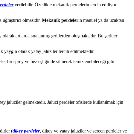
perdeler
verilebilir. Özellikle mekanik perdelerin tercih ediliyor
 uğraştırıcı olmasıdır.
Mekanik perdeler
in manuel ya da uzaktan
 olarak art arda sıralanmış şeritlerden oluşmaktadır. Bu şeritler
ak yaygın olarak yatay jaluziler tercih edilmektedir.
ler bir sprey ve bez eşliğinde silinerek temizlenebileceği gibi
ey jaluziler gelmektedir. Jaluzi perdeler ofislerde kullanılmak için
irler (
dikey perdeler
, dikey ve yatay jaluziler ve screen perdeler ve