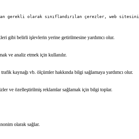
an gerekli olarak sınıflandırılan çerezler, web sitesini
ri gibi belirli işlevlerin yerine getirilmesine yardımcı olur.
ak ve analiz etmek için kullanılır.
nı, trafik kaynağı vb. ölçümler hakkında bilgi sağlamaya yardımcı olur.
ler ve özelleştirilmiş reklamlar sağlamak için bilgi toplar.
 anonim olarak sağlar.