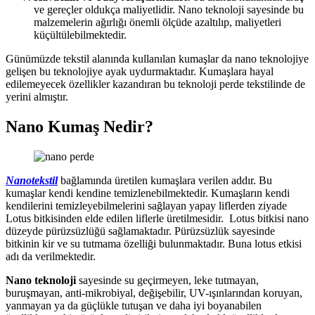
ve gereçler oldukça maliyetlidir. Nano teknoloji sayesinde bu
malzemelerin ağırlığı önemli ölçüde azaltılıp, maliyetleri
küçültülebilmektedir.
Günümüzde tekstil alanında kullanılan kumaşlar da nano teknolojiye
gelişen bu teknolojiye ayak uydurmaktadır. Kumaşlara hayal
edilemeyecek özellikler kazandıran bu teknoloji perde tekstilinde de
yerini almıştır.
Nano Kumaş Nedir?
Nanotekstil
bağlamında üretilen kumaşlara verilen addır. Bu
kumaşlar kendi kendine temizlenebilmektedir. Kumaşların kendi
kendilerini temizleyebilmelerini sağlayan yapay liflerden ziyade
Lotus bitkisinden elde edilen liflerle üretilmesidir. Lotus bitkisi nano
düzeyde pürüzsüzlüğü sağlamaktadır. Pürüzsüzlük sayesinde
bitkinin kir ve su tutmama özelliği bulunmaktadır. Buna lotus etkisi
adı da verilmektedir.
Nano teknoloji
sayesinde su geçirmeyen, leke tutmayan,
buruşmayan, anti-mikrobiyal, değişebilir, UV-ışınlarından koruyan,
yanmayan ya da güçlükle tutuşan ve daha iyi boyanabilen