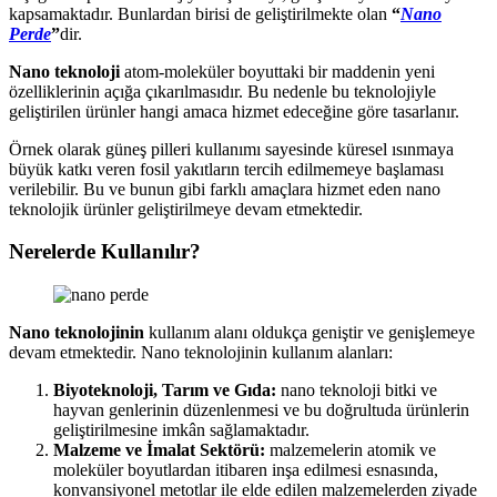
kapsamaktadır. Bunlardan birisi de geliştirilmekte olan
“
Nano
Perde
”
dir.
Nano teknoloji
atom-moleküler boyuttaki bir maddenin yeni
özelliklerinin açığa çıkarılmasıdır. Bu nedenle bu teknolojiyle
geliştirilen ürünler hangi amaca hizmet edeceğine göre tasarlanır.
Örnek olarak güneş pilleri kullanımı sayesinde küresel ısınmaya
büyük katkı veren fosil yakıtların tercih edilmemeye başlaması
verilebilir. Bu ve bunun gibi farklı amaçlara hizmet eden nano
teknolojik ürünler geliştirilmeye devam etmektedir.
Nerelerde Kullanılır?
Nano teknolojinin
kullanım alanı oldukça geniştir ve genişlemeye
devam etmektedir. Nano teknolojinin kullanım alanları:
Biyoteknoloji, Tarım ve Gıda:
nano teknoloji bitki ve
hayvan genlerinin düzenlenmesi ve bu doğrultuda ürünlerin
geliştirilmesine imkân sağlamaktadır.
Malzeme ve İmalat Sektörü:
malzemelerin atomik ve
moleküler boyutlardan itibaren inşa edilmesi esnasında,
konvansiyonel metotlar ile elde edilen malzemelerden ziyade