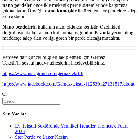
nano perdeler
öncelikle mekanik perde sistemlerinde karşımıza
çıkmaktadır. Örneğin
nano kumaşlar
ile üretilen stor perdelere talep
artmaktadır.
Nano perdeler
in kullanım alanı oldukça geniştir. Özellikleri
doğrultusunda her alanda kullanıma uygundur. Pazarda yerini aldığı
müddetçe talep alan ve ilgi gören bir perde olacağı mutlaktır.
Perdeye dair güncel bilgileri takip etmek için Gernaz
Tekstil’in sosyal medya adreslerini inceleyebilirsiniz.
https://www.instagram.com/gernaztekstil/
https://www.facebook.com/Gernaz-tekstil-112539127131517/about
Son Yazılar
Ev Tekstili Sektöründe Yenilikçi Trendler: Hometex Fuarı
2024
Stor Perde ve Lazer Kesim