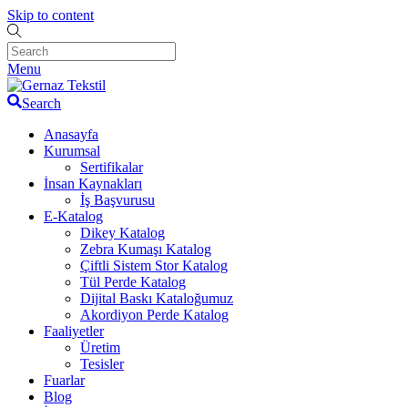
Skip to content
Menu
Search
Anasayfa
Kurumsal
Sertifikalar
İnsan Kaynakları
İş Başvurusu
E-Katalog
Dikey Katalog
Zebra Kumaşı Katalog
Çiftli Sistem Stor Katalog
Tül Perde Katalog
Dijital Baskı Kataloğumuz
Akordiyon Perde Katalog
Faaliyetler
Üretim
Tesisler
Fuarlar
Blog