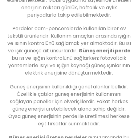
edilebilmektedir. Mobil uygulama sayesinde üretilen
enerjinin miktarı günlük, haftalık ve aylık
periyodlarla takip edilebilmektedir.
Perdeler cam-pencerelerde kullanılan birer ev
tekstili ürünleridir. Kullanım amaçları arasında ışığın
ve ısının kontrolünü sağlamak yer almaktadır. Bu ısı
ve ışık güneşe ait unsurlardır.
Güneş enerjili perde
bu ısı ve ışığın kontrolünü sağlarken; fotovoltaik
yöntemlerle ısıyı ve ışığın kaynağı güneş ışınlarının
elektrik enerjisine dönüştürmektedir.
Güneş enerjisinin kullanıldığı genel alanlar bellidir.
Özellikle çatılar güneş enerjisinin kullanımını
sağlayan paneller için elverişlilerdir. Fakat herkes
güneş enerjisi üretebilecek alana sahip değildir.
Oysa güneş enerjisinin perde ile üretilmesi herkese
eşit fırsatlar sunmaktadır.
Güneş enerjisi üreten perdeler
aynı zamanda bu