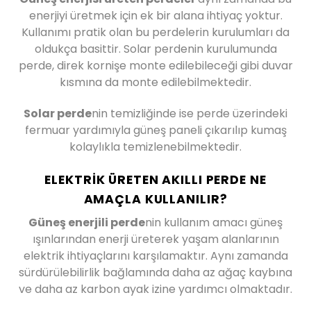
enerjiyi üretmek için ek bir alana ihtiyaç yoktur.
Kullanımı pratik olan bu perdelerin kurulumları da
oldukça basittir. Solar perdenin kurulumunda
perde, direk kornişe monte edilebileceği gibi duvar
kısmına da monte edilebilmektedir.
Solar perde
nin temizliğinde ise perde üzerindeki
fermuar yardımıyla güneş paneli çıkarılıp kumaş
kolaylıkla temizlenebilmektedir.
ELEKTRIK ÜRETEN AKILLI PERDE NE
AMAÇLA KULLANILIR?
Güneş enerjili perde
nin kullanım amacı güneş
ışınlarından enerji üreterek yaşam alanlarının
elektrik ihtiyaçlarını karşılamaktır. Aynı zamanda
sürdürülebilirlik bağlamında daha az ağaç kaybına
ve daha az karbon ayak izine yardımcı olmaktadır.