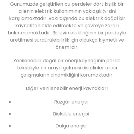
Günümüzde geliştirilen bu perdeler dört kişilik bir
ailenin elektrik kullanımının yaklaşık ½ ‘sini
karşılamaktadır. Bakıldığında bu elektrik doğal bir
kaynaktan elde edilmekte ve çevreye zararı
bulunmamaktadır. Bir evin elektriğinin bir perdeyle
üretilmesi sürdürülebilirlik için oldukça kıymetli ve
önemlidir.
Yenilenebilir doğal bir enerji kaynağının perde
tekstiliyle bir araya gelmesi disiplinler arası
çalışmaların dinamikliğini korumaktadır.
Diğer yenilenebilir enerji kaynakları:
Rüzgâr enerjisi
Biokütle enerjisi
Dalga enerjisi