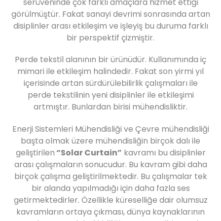
serüveninde çok farklı amaçlara hizmet ettiği
görülmüştür. Fakat sanayi devrimi sonrasında artan
disiplinler arası etkileşim ve işleyiş bu duruma farklı
bir perspektif çizmiştir.
Perde tekstil alanının bir ürünüdür. Kullanımında iç
mimari ile etkileşim halindedir. Fakat son yirmi yıl
içerisinde artan sürdürülebilirlik çalışmaları ile
perde tekstilinin yeni disiplinler ile etkileşimi
artmıştır. Bunlardan birisi mühendisliktir.
Enerji Sistemleri Mühendisliği ve Çevre mühendisliği
başta olmak üzere mühendisliğin birçok dalı ile
geliştirilen
“Solar Curtain”
kavramı bu disiplinler
arası çalışmaların sonucudur. Bu kavram gibi daha
birçok çalışma geliştirilmektedir. Bu çalışmalar tek
bir alanda yapılmadığı için daha fazla ses
getirmektedirler. Özellikle küreselliğe dair olumsuz
kavramların ortaya çıkması, dünya kaynaklarının