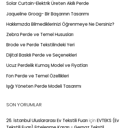
Solar Curtain-Elektrik Üreten Akıllı Perde
Jaqueline Groag- Bir Başarının Tasarımı
Hakkımızda Bilmediklerinizi Öğrenmeye Ne Dersiniz?
Zebra Perde ve Temel Hususları
Brode ve Perde Tekstilindeki Yeri
Dijital Baskılı Perde ve Seçenekleri
Ucuz Perdelik Kumaş Model ve Fiyatları
Fon Perde ve Temel Özellikleri
Işığı Yöneten Perde Modeli Tasarımı
SON YORUMLAR
26. İstanbul Uluslararası Ev Tekstili Fuarı
için
EVTEKS (Ev
Tekstili Fuarı) Ertelenme Kararı - Gernaz Tekstil