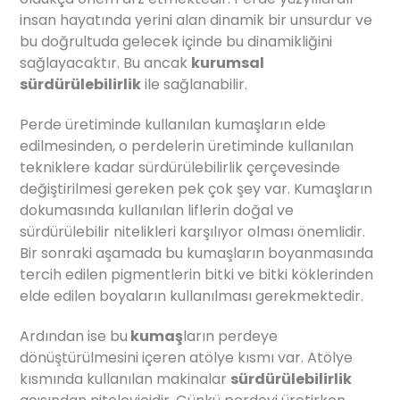
insan hayatında yerini alan dinamik bir unsurdur ve
bu doğrultuda gelecek içinde bu dinamikliğini
sağlayacaktır. Bu ancak
kurumsal
sürdürülebilirlik
ile sağlanabilir.
Perde üretiminde kullanılan kumaşların elde
edilmesinden, o perdelerin üretiminde kullanılan
tekniklere kadar sürdürülebilirlik çerçevesinde
değiştirilmesi gereken pek çok şey var. Kumaşların
dokumasında kullanılan liflerin doğal ve
sürdürülebilir nitelikleri karşılıyor olması önemlidir.
Bir sonraki aşamada bu kumaşların boyanmasında
tercih edilen pigmentlerin bitki ve bitki köklerinden
elde edilen boyaların kullanılması gerekmektedir.
Ardından ise bu
kumaş
ların perdeye
dönüştürülmesini içeren atölye kısmı var. Atölye
kısmında kullanılan makinalar
sürdürülebilirlik