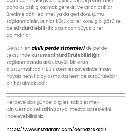
açısından niteleyicidir. Çünkü perdeyi üretirken
daha az atık çıkarmak gerekir. Ve çıkan atıklar
üretime dâhil edilmeli ya da geri dönüşümü
sağlanmalıdır. Bunlar küçük birer konu gibi görülse
de
sürdürülebilirlik
açısından büyük birer
adımdırlar.
Geliştirilen
akıllı perde sistemleri
de perde
tekstilinde
kurumsal sürdürülebilirliği
n
sağlanmasında artık büyük bir oran
oluşturmaktadır. Bu sistemler sayesinde insan
hayatı hem kolaylaşmakta hem de sürdürülebilir
bir hal almaktadır.
Perdeye dair güncel bilgileri takip etmek
için Gernaz Tekstil’in sosyal medya adreslerini
inceleyebilirsiniz.
https://www.instagram.com/gernaztekstil/