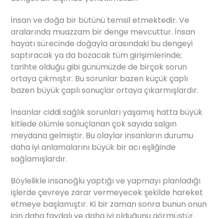
İnsan ve doğa bir bütünü temsil etmektedir. Ve
aralarında muazzam bir denge mevcuttur. İnsan
hayatı sürecinde doğayla arasındaki bu dengeyi
saptıracak ya da bozacak tüm girişimlerinde;
tarihte olduğu gibi günümüzde de birçok sorun
ortaya çıkmıştır. Bu sorunlar bazen küçük çaplı
bazen büyük çaplı sonuçlar ortaya çıkarmışlardır.
İnsanlar ciddi sağlık sorunları yaşamış hatta büyük
kitlede ölümle sonuçlanan çok sayıda salgın
meydana gelmiştir. Bu olaylar insanların durumu
daha iyi anlamalarını büyük bir acı eşliğinde
sağlamışlardır.
Böylelikle insanoğlu yaptığı ve yapmayı planladığı
işlerde çevreye zarar vermeyecek şekilde hareket
etmeye başlamıştır. Ki bir zaman sonra bunun onun
için daha faydalı ve daha iyi olduğunu görmüştür.