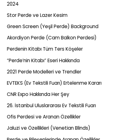
2024
Stor Perde ve Lazer Kesim
Green Screen (Yeşil Perde) Background
Akordiyon Perde (Cam Balkon Perdesi)
Perdenin Kitabı Tüm Ters Köşeler
“Perde’nin Kitabı” Eseri Hakkında
2021 Perde Modelleri ve Trendler
EVTEKS (Ev Tekstili Fuarı) Ertelenme Kararı
CNR Expo Hakkında Her Şey
26. İstanbul Uluslararası Ev Tekstili Fuarı
Ofis Perdesi ve Aranan Özellikler
Jaluzi ve Özellikleri (Venetian Blinds)
Perde ve Bileşenlerinde Aranan Özellikler