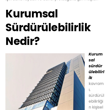
Kurumsal
Sürdürülebilirlik
Nedir?
Kurum
sal
sürdür
ülebilirl
ik
kavram
ı,
sürdürül
ebilirliği
n kişisel