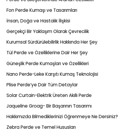
Fon Perde Kumaşı ve Tasarımları
İnsan, Doğa ve Hastalık İlişkisi
Gerçekçi Bir Yaklaşım Olarak Çevrecilik
Kurumsal Sürdürülebilirlik Hakkında Her Şey
Tül Perde ve Özelliklerine Dair Her Şey
Güneşlik Perde Kumaşları ve Özellikleri
Nano Perde-Leke Karşıtı Kumaş Teknolojisi
Plise Perde’ye Dair Tüm Detaylar
Solar Curtain-Elektrik Üreten Akıllı Perde
Jaqueline Groag- Bir Başarının Tasarımı
Hakkımızda Bilmediklerinizi Öğrenmeye Ne Dersiniz?
Zebra Perde ve Temel Hususları