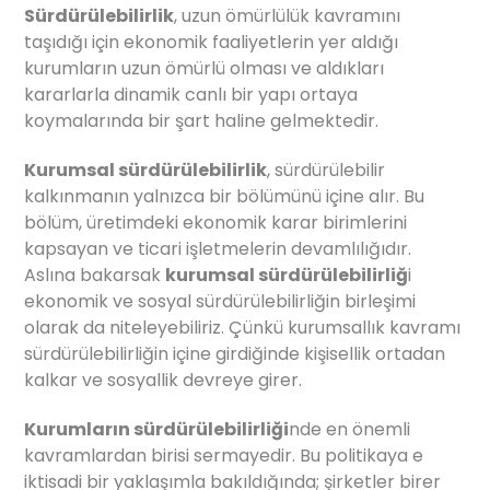
Sürdürülebilirlik
, uzun ömürlülük kavramını
taşıdığı için ekonomik faaliyetlerin yer aldığı
kurumların uzun ömürlü olması ve aldıkları
kararlarla dinamik canlı bir yapı ortaya
koymalarında bir şart haline gelmektedir.
Kurumsal sürdürülebilirlik
, sürdürülebilir
kalkınmanın yalnızca bir bölümünü içine alır. Bu
bölüm, üretimdeki ekonomik karar birimlerini
kapsayan ve ticari işletmelerin devamlılığıdır.
Aslına bakarsak
kurumsal sürdürülebilirliğ
i
ekonomik ve sosyal sürdürülebilirliğin birleşimi
olarak da niteleyebiliriz. Çünkü kurumsallık kavramı
sürdürülebilirliğin içine girdiğinde kişisellik ortadan
kalkar ve sosyallik devreye girer.
Kurumların sürdürülebilirliği
nde en önemli
kavramlardan birisi sermayedir. Bu politikaya e
iktisadi bir yaklaşımla bakıldığında; şirketler birer