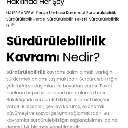
Hakkında Her Şey
Perde Üreticisi
Kurumsal Sürdürülebilirlik
,
HALEF SADEBAL
Sürdürülebilir Perde
,
Sürdürülebilir Tekstil
,
Sürdürülebilirlik
0
Sürdürülebilirlik
Kavram
ı Nedir?
Sürdürülebilirlik
kavramı daimi olmak, varlığını
sürdürmek anlamı taşımaktadır. Sürdürülebilirliğin
çok farklı yaklaşımları ve boyutları vardır. Fakat
bunların hepsi bir birbirini tamamlamaktadır.
Bakıldığında sürdürülebilirliğin 3 temel bileşeni
vardır. Bileşenler; çevreyi koruma, ekonomik
büyümeyi ve sosyal gelişimi sağlamaktadır. Bu
kavramlar sürdürülebilirliğin sağlanabilmesi adına
dengeli bir biçimde yönetilmelidir.