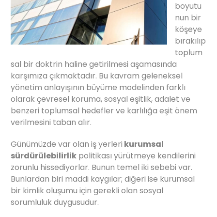
boyutu
nun bir
köşeye
bırakılıp
toplum
sal bir doktrin haline getirilmesi aşamasında
karşımıza çıkmaktadır. Bu kavram geleneksel
yönetim anlayışının büyüme modelinden farklı
olarak çevresel koruma, sosyal eşitlik, adalet ve
benzeri toplumsal hedefler ve karlılığa eşit önem
verilmesini taban alır.
Günümüzde var olan iş yerleri
kurumsal
sürdürülebilirlik
politikası yürütmeye kendilerini
zorunlu hissediyorlar. Bunun temel iki sebebi var.
Bunlardan biri maddi kaygılar; diğeri ise kurumsal
bir kimlik oluşumu için gerekli olan sosyal
sorumluluk duygusudur.