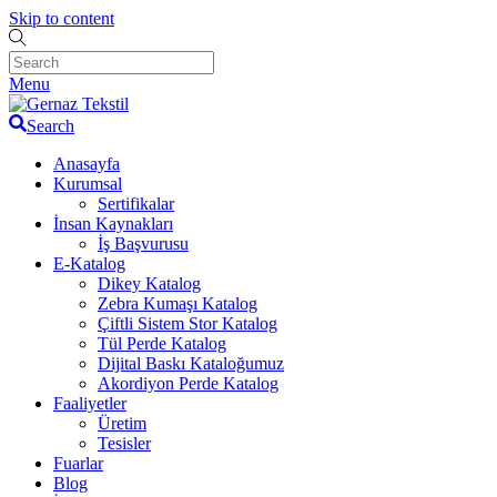
Skip to content
Menu
Search
Anasayfa
Kurumsal
Sertifikalar
İnsan Kaynakları
İş Başvurusu
E-Katalog
Dikey Katalog
Zebra Kumaşı Katalog
Çiftli Sistem Stor Katalog
Tül Perde Katalog
Dijital Baskı Kataloğumuz
Akordiyon Perde Katalog
Faaliyetler
Üretim
Tesisler
Fuarlar
Blog