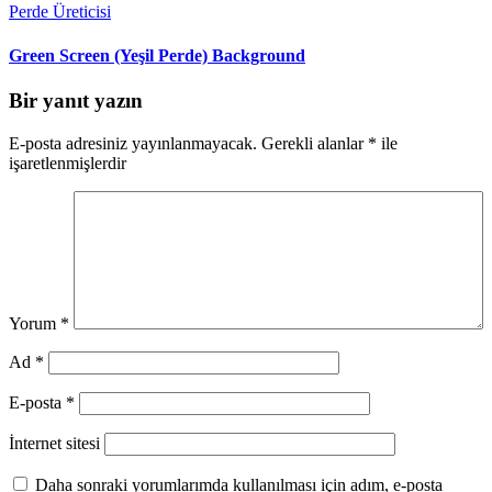
Perde Üreticisi
Green Screen (Yeşil Perde) Background
Bir yanıt yazın
E-posta adresiniz yayınlanmayacak.
Gerekli alanlar
*
ile
işaretlenmişlerdir
Yorum
*
Ad
*
E-posta
*
İnternet sitesi
Daha sonraki yorumlarımda kullanılması için adım, e-posta