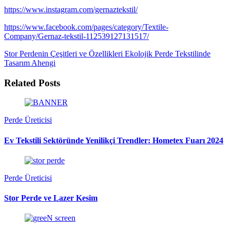
https://www.instagram.com/gernaztekstil/
https://www.facebook.com/pages/category/Textile-
Company/Gernaz-tekstil-112539127131517/
Stor Perdenin Çeşitleri ve Özellikleri
Ekolojik Perde Tekstilinde
Tasarım Ahengi
Related Posts
Perde Üreticisi
Ev Tekstili Sektöründe Yenilikçi Trendler: Hometex Fuarı 2024
Perde Üreticisi
Stor Perde ve Lazer Kesim