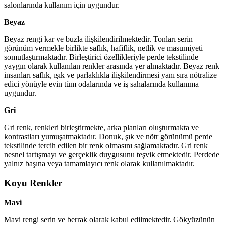
salonlarında kullanım için uygundur.
Beyaz
Beyaz rengi kar ve buzla ilişkilendirilmektedir. Tonları serin
görünüm vermekle birlikte saflık, hafiflik, netlik ve masumiyeti
somutlaştırmaktadır. Birleştirici özellikleriyle perde tekstilinde
yaygın olarak kullanılan renkler arasında yer almaktadır. Beyaz renk
insanları saflık, ışık ve parlaklıkla ilişkilendirmesi yanı sıra nötralize
edici yönüyle evin tüm odalarında ve iş sahalarında kullanıma
uygundur.
Gri
Gri renk, renkleri birleştirmekte, arka planları oluşturmakta ve
kontrastları yumuşatmaktadır. Donuk, şık ve nötr görünümü perde
tekstilinde tercih edilen bir renk olmasını sağlamaktadır. Gri renk
nesnel tartışmayı ve gerçeklik duygusunu teşvik etmektedir. Perdede
yalnız başına veya tamamlayıcı renk olarak kullanılmaktadır.
Koyu Renkler
Mavi
Mavi rengi serin ve berrak olarak kabul edilmektedir. Gökyüzünün