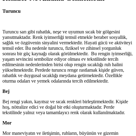
Turuncu
Turuncu sarı gibi rahatlık, neşe ve uyumun sıcak bir gölgesini
yansıtmaktadır. Renk iyimserliği temsil etmekle beraber sosyallik,
sağlık ve özgüvenin sinyalini vermektedir. Hayati gücü ve aktiviteyi
temsil eder. Bu nedenle turuncu, fiziksel ve zihinsel yorgunluk
sonrası bir güç kaynağı olarak görülmektedir. Bu rengin iyimserliği,
yaşam sevincini sembolize ediyor olması ev tekstilinde tercih
edilmesinin nedenlerinden birisi olup rengin sıcaklığı ruh halini
yükseltmektedir. Perdede turuncu renge rastlamak kişide güven,
rahatlık ve duygusal sıcaklığı meydana getirmektedir. Özellikle
oturma odaları ve yemek odalarında tercih edilmektedir.
Bej
Bej rengi yakın, kayıtsız ve sıcak renkleri birleştirmektedir. Kişide
hoş, nötralize edici ve doğal bir etki oluşturmaktadır. Perde
tekstilinde yalnız veya tamamlayıcı renk olarak kullanılmaktadır.
Mor
Mor maneviyatın ve iletişimin, ruhların, büyünün ve gizemin