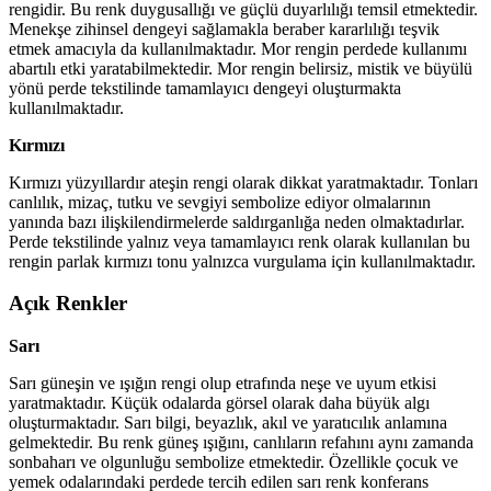
rengidir. Bu renk duygusallığı ve güçlü duyarlılığı temsil etmektedir.
Menekşe zihinsel dengeyi sağlamakla beraber kararlılığı teşvik
etmek amacıyla da kullanılmaktadır. Mor rengin perdede kullanımı
abartılı etki yaratabilmektedir. Mor rengin belirsiz, mistik ve büyülü
yönü perde tekstilinde tamamlayıcı dengeyi oluşturmakta
kullanılmaktadır.
Kırmızı
Kırmızı yüzyıllardır ateşin rengi olarak dikkat yaratmaktadır. Tonları
canlılık, mizaç, tutku ve sevgiyi sembolize ediyor olmalarının
yanında bazı ilişkilendirmelerde saldırganlığa neden olmaktadırlar.
Perde tekstilinde yalnız veya tamamlayıcı renk olarak kullanılan bu
rengin parlak kırmızı tonu yalnızca vurgulama için kullanılmaktadır.
Açık Renkler
Sarı
Sarı güneşin ve ışığın rengi olup etrafında neşe ve uyum etkisi
yaratmaktadır. Küçük odalarda görsel olarak daha büyük algı
oluşturmaktadır. Sarı bilgi, beyazlık, akıl ve yaratıcılık anlamına
gelmektedir. Bu renk güneş ışığını, canlıların refahını aynı zamanda
sonbaharı ve olgunluğu sembolize etmektedir. Özellikle çocuk ve
yemek odalarındaki perdede tercih edilen sarı renk konferans