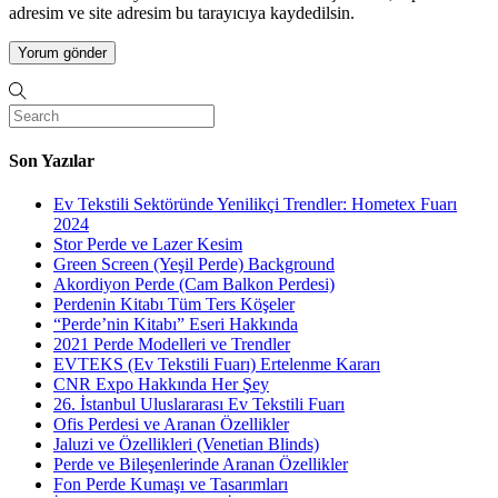
adresim ve site adresim bu tarayıcıya kaydedilsin.
Son Yazılar
Ev Tekstili Sektöründe Yenilikçi Trendler: Hometex Fuarı
2024
Stor Perde ve Lazer Kesim
Green Screen (Yeşil Perde) Background
Akordiyon Perde (Cam Balkon Perdesi)
Perdenin Kitabı Tüm Ters Köşeler
“Perde’nin Kitabı” Eseri Hakkında
2021 Perde Modelleri ve Trendler
EVTEKS (Ev Tekstili Fuarı) Ertelenme Kararı
CNR Expo Hakkında Her Şey
26. İstanbul Uluslararası Ev Tekstili Fuarı
Ofis Perdesi ve Aranan Özellikler
Jaluzi ve Özellikleri (Venetian Blinds)
Perde ve Bileşenlerinde Aranan Özellikler
Fon Perde Kumaşı ve Tasarımları