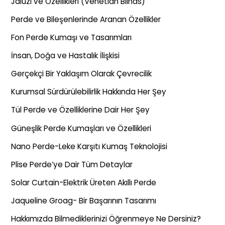
Jaluzi ve Özellikleri (Venetian Blinds)
Perde ve Bileşenlerinde Aranan Özellikler
Fon Perde Kumaşı ve Tasarımları
İnsan, Doğa ve Hastalık İlişkisi
Gerçekçi Bir Yaklaşım Olarak Çevrecilik
Kurumsal Sürdürülebilirlik Hakkında Her Şey
Tül Perde ve Özelliklerine Dair Her Şey
Güneşlik Perde Kumaşları ve Özellikleri
Nano Perde-Leke Karşıtı Kumaş Teknolojisi
Plise Perde’ye Dair Tüm Detaylar
Solar Curtain-Elektrik Üreten Akıllı Perde
Jaqueline Groag- Bir Başarının Tasarımı
Hakkımızda Bilmediklerinizi Öğrenmeye Ne Dersiniz?