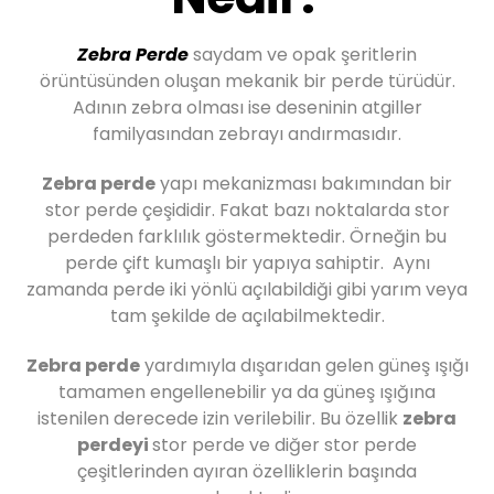
Zebra Perde
saydam ve opak şeritlerin
örüntüsünden oluşan mekanik bir perde türüdür.
Adının zebra olması ise deseninin atgiller
familyasından zebrayı andırmasıdır.
Zebra perde
yapı mekanizması bakımından bir
stor perde çeşididir. Fakat bazı noktalarda stor
perdeden farklılık göstermektedir. Örneğin bu
perde çift kumaşlı bir yapıya sahiptir. Aynı
zamanda perde iki yönlü açılabildiği gibi yarım veya
tam şekilde de açılabilmektedir.
Zebra perde
yardımıyla dışarıdan gelen güneş ışığı
tamamen engellenebilir ya da güneş ışığına
istenilen derecede izin verilebilir. Bu özellik
zebra
perdeyi
stor perde ve diğer stor perde
çeşitlerinden ayıran özelliklerin başında