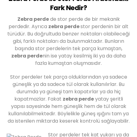
Fark Nedir?
Zebra perde
de stor perde de bir mekanik
perdedir. Ayrıca
zebra perde
stor perdenin bir alt
türüdür. Bu doğrultuda benzer noktaları olabileceği
gibi, farklı noktaları da bulunmaktadır. Bunların
başında stor perdelerin tek parça kumaştan,
zebra perde
nin ise yatay kesilmiş iki ya da daha
fazla kumaştan oluşmasıdır.
Stor perdeler tek parça olduklarından ya sadece
güneşlik ya da sadece tül olarak kullanılırlar. Bu
durumda ya güneşi tam kapatırlar ya da hiç
kapatmazlar. Fakat
zebra perde
yatay şeritli
yapısı sayesinde hem güneşlik hem de tül olarak
kullanılabilmektedir. Böylelikle güneş ışığını tam ya
da istenilen miktarda keserek kontrolü sağlayabilir.
Stor perdeler tek kat yukarı ya da