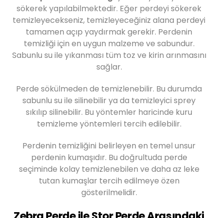
sökerek yapılabilmektedir. Eğer perdeyi sökerek
temizleyecekseniz, temizleyeceğiniz alana perdeyi
tamamen açıp yaydırmak gerekir. Perdenin
temizliği için en uygun malzeme ve sabundur.
Sabunlu su ile yıkanması tüm toz ve kirin arınmasını
sağlar.
Perde sökülmeden de temizlenebilir. Bu durumda
sabunlu su ile silinebilir ya da temizleyici sprey
sıkılıp silinebilir. Bu yöntemler haricinde kuru
temizleme yöntemleri tercih edilebilir.
Perdenin temizliğini belirleyen en temel unsur
perdenin kumaşıdır. Bu doğrultuda perde
seçiminde kolay temizlenebilen ve daha az leke
tutan kumaşlar tercih edilmeye özen
gösterilmelidir.
Zebra Perde ile Stor Perde Arasındaki