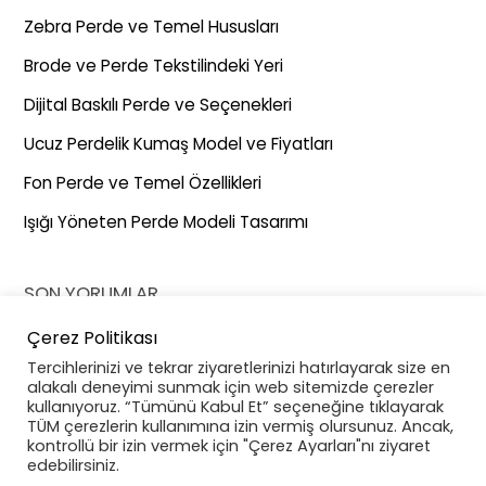
Zebra Perde ve Temel Hususları
Brode ve Perde Tekstilindeki Yeri
Dijital Baskılı Perde ve Seçenekleri
Ucuz Perdelik Kumaş Model ve Fiyatları
Fon Perde ve Temel Özellikleri
Işığı Yöneten Perde Modeli Tasarımı
SON YORUMLAR
Çerez Politikası
26. İstanbul Uluslararası Ev Tekstili Fuarı
için
EVTEKS (Ev
Tercihlerinizi ve tekrar ziyaretlerinizi hatırlayarak size en
Tekstili Fuarı) Ertelenme Kararı - Gernaz Tekstil
alakalı deneyimi sunmak için web sitemizde çerezler
kullanıyoruz. “Tümünü Kabul Et” seçeneğine tıklayarak
CNR Expo Hakkında Her Şey
için
EVTEKS (Ev Tekstili
TÜM çerezlerin kullanımına izin vermiş olursunuz. Ancak,
Fuarı) Ertelenme Kararı - Gernaz Tekstil
kontrollü bir izin vermek için "Çerez Ayarları"nı ziyaret
edebilirsiniz.