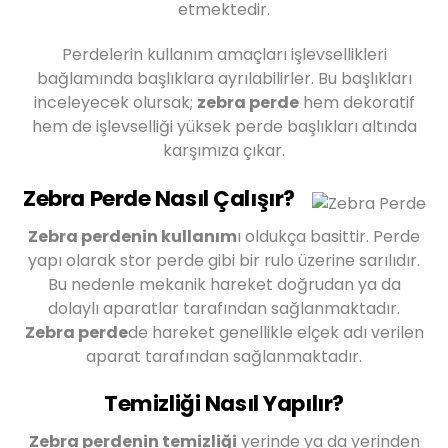
etmektedir.
Perdelerin kullanım amaçları işlevsellikleri
bağlamında başlıklara ayrılabilirler. Bu başlıkları
inceleyecek olursak;
zebra perde
hem dekoratif
hem de işlevselliği yüksek perde başlıkları altında
karşımıza çıkar.
Zebra Perde Nasıl Çalışır?
Zebra perdenin kullanım
ı oldukça basittir. Perde
yapı olarak stor perde gibi bir rulo üzerine sarılıdır.
Bu nedenle mekanik hareket doğrudan ya da
dolaylı aparatlar tarafından sağlanmaktadır.
Zebra perde
de hareket genellikle elçek adı verilen
aparat tarafından sağlanmaktadır.
Temizliği Nasıl Yapılır?
Zebra perdenin temizliği
yerinde ya da yerinden