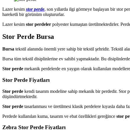
Lazer kesim
stor perde
, son yıllarda ilgi görmeye başlayan bir stor p
hareketli bir görünüm oluştururlar.
Lazer kesim
stor perdeler
polyester kumaştan üretilmektedirler. Perde
Stor Perde Bursa
Bursa
tekstil alanında önemli yere sahip bir tekstil şehridir. Tekstil 
Bursa tüm tekstil disiplinlerine ev sahibi yapmaktadır. Bu disiplinlerd
Stor perde
mekanik perdelerde en yaygın olarak kullanılan modellere s
Stor Perde Fiyatları
Stor perde
kendi tasarım modeline sahip mekanik bir perdedir. Stor p
düşündürtmektedir.
Stor perde
tasarlanması ve üretilmesi klasik perdelere kıyasla daha fa
Perdede kullanılan kuma, tasarım ve ebat özellikleri gereğince
stor p
Zebra Stor Perde Fiyatları