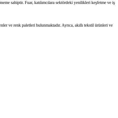
öneme sahiptir. Fuar, katılımcılara sektördeki yenilikleri keşfetme ve iş
er ve renk paletleri bulunmaktadır. Ayrıca, akıllı tekstil ürünleri ve