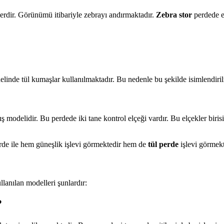
lerdir. Görünümü itibariyle zebrayı andırmaktadır.
Zebra stor
perdede e
elinde tül kumaşlar kullanılmaktadır. Bu nedenle bu şekilde isimlendirilm
 modelidir. Bu perdede iki tane kontrol elçeği vardır. Bu elçekler birisi
perde ile hem güneşlik işlevi görmektedir hem de
tül perde
işlevi görmekt
llanılan modelleri şunlardır:
?