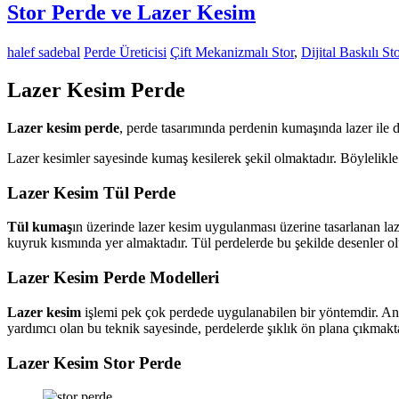
Stor Perde ve Lazer Kesim
halef sadebal
Perde Üreticisi
Çift Mekanizmalı Stor
,
Dijital Baskılı St
Lazer Kesim Perde
Lazer kesim perde
, perde tasarımında perdenin kumaşında lazer ile d
Lazer kesimler sayesinde kumaş kesilerek şekil olmaktadır. Böylelikle
Lazer Kesim Tül Perde
Tül kumaş
ın üzerinde lazer kesim uygulanması üzerine tasarlanan laze
kuyruk kısmında yer almaktadır. Tül perdelerde bu şekilde desenler o
Lazer Kesim Perde Modelleri
Lazer kesim
işlemi pek çok perdede uygulanabilen bir yöntemdir. Ancak
yardımcı olan bu teknik sayesinde, perdelerde şıklık ön plana çıkmakta
Lazer Kesim Stor Perde