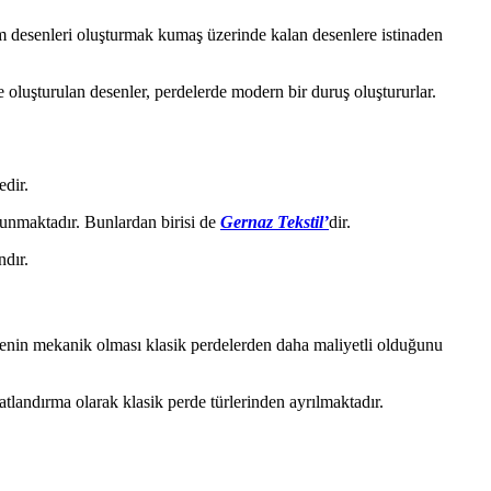
sim desenleri oluşturmak kumaş üzerinde kalan desenlere istinaden
 oluşturulan desenler, perdelerde modern bir duruş oluştururlar.
edir.
ulunmaktadır. Bunlardan birisi de
Gernaz Tekstil’
dir.
ndır.
denin mekanik olması klasik perdelerden daha maliyetli olduğunu
yatlandırma olarak klasik perde türlerinden ayrılmaktadır.