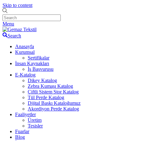
Skip to content
Menu
Search
Anasayfa
Kurumsal
Sertifikalar
İnsan Kaynakları
İş Başvurusu
E-Katalog
Dikey Katalog
Zebra Kumaşı Katalog
Çiftli Sistem Stor Katalog
Tül Perde Katalog
Dijital Baskı Kataloğumuz
Akordiyon Perde Katalog
Faaliyetler
Üretim
Tesisler
Fuarlar
Blog