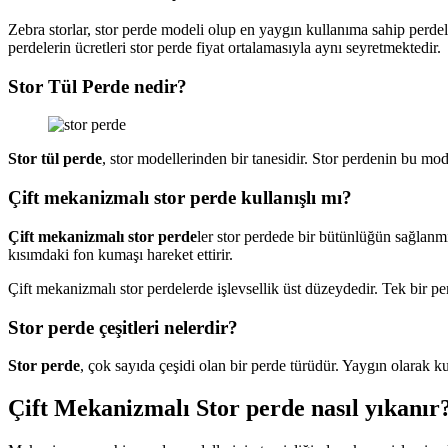
Zebra storlar, stor perde modeli olup en yaygın kullanıma sahip perde
perdelerin ücretleri stor perde fiyat ortalamasıyla aynı seyretmektedir.
Stor Tül Perde nedir?
Stor tül perde
, stor modellerinden bir tanesidir. Stor perdenin bu mod
Çift mekanizmalı stor perde kullanışlı mı?
Çift mekanizmalı stor perde
ler stor perdede bir bütünlüğün sağlanmış
kısımdaki fon kumaşı hareket ettirir.
Çift mekanizmalı stor perdelerde işlevsellik üst düzeydedir. Tek bir 
Stor perde çeşitleri nelerdir?
Stor perde
, çok sayıda çeşidi olan bir perde türüdür. Yaygın olarak ku
Çift Mekanizmalı Stor perde nasıl yıkanır