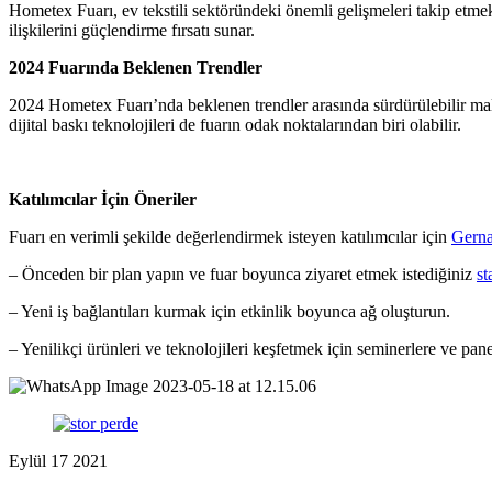
Hometex Fuarı, ev tekstili sektöründeki önemli gelişmeleri takip etmek is
ilişkilerini güçlendirme fırsatı sunar.
2024 Fuarında Beklenen Trendler
2024 Hometex Fuarı’nda beklenen trendler arasında sürdürülebilir malzem
dijital baskı teknolojileri de fuarın odak noktalarından biri olabilir.
Katılımcılar İçin Öneriler
Fuarı en verimli şekilde değerlendirmek isteyen katılımcılar için
Gerna
– Önceden bir plan yapın ve fuar boyunca ziyaret etmek istediğiniz
st
– Yeni iş bağlantıları kurmak için etkinlik boyunca ağ oluşturun.
– Yenilikçi ürünleri ve teknolojileri keşfetmek için seminerlere ve panel
Eylül
17
2021