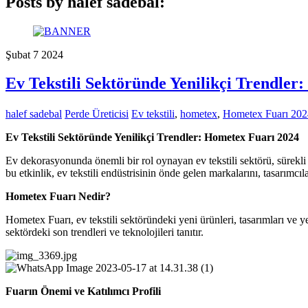
Posts by halef sadebal:
Şubat
7
2024
Ev Tekstili Sektöründe Yenilikçi Trendler
halef sadebal
Perde Üreticisi
Ev tekstili
,
hometex
,
Hometex Fuarı 202
Ev Tekstili Sektöründe Yenilikçi Trendler: Hometex Fuarı 2024
Ev dekorasyonunda önemli bir rol oynayan ev tekstili sektörü, sürekli o
bu etkinlik, ev tekstili endüstrisinin önde gelen markalarını, tasarımcıla
Hometex Fuarı Nedir?
Hometex Fuarı, ev tekstili sektöründeki yeni ürünleri, tasarımları ve yeni
sektördeki son trendleri ve teknolojileri tanıtır.
Fuarın Önemi ve Katılımcı Profili