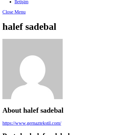
İletişim
Close Menu
halef sadebal
About
halef sadebal
https://www.gernaztekstil.com/