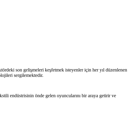
ktördeki son gelişmeleri keşfetmek isteyenler için her yıl düzenlenen
lojileri sergilemektedir.
ekstili endüstrisinin önde gelen oyuncularını bir araya getirir ve