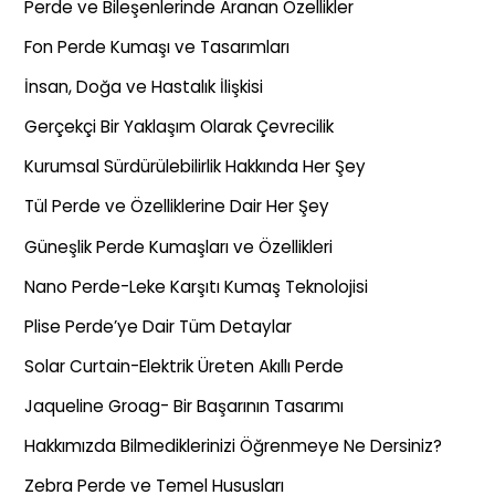
Perde ve Bileşenlerinde Aranan Özellikler
Fon Perde Kumaşı ve Tasarımları
İnsan, Doğa ve Hastalık İlişkisi
Gerçekçi Bir Yaklaşım Olarak Çevrecilik
Kurumsal Sürdürülebilirlik Hakkında Her Şey
Tül Perde ve Özelliklerine Dair Her Şey
Güneşlik Perde Kumaşları ve Özellikleri
Nano Perde-Leke Karşıtı Kumaş Teknolojisi
Plise Perde’ye Dair Tüm Detaylar
Solar Curtain-Elektrik Üreten Akıllı Perde
Jaqueline Groag- Bir Başarının Tasarımı
Hakkımızda Bilmediklerinizi Öğrenmeye Ne Dersiniz?
Zebra Perde ve Temel Hususları