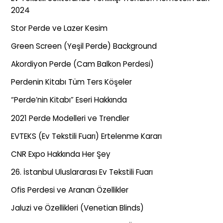
2024
Stor Perde ve Lazer Kesim
Green Screen (Yeşil Perde) Background
Akordiyon Perde (Cam Balkon Perdesi)
Perdenin Kitabı Tüm Ters Köşeler
“Perde’nin Kitabı” Eseri Hakkında
2021 Perde Modelleri ve Trendler
EVTEKS (Ev Tekstili Fuarı) Ertelenme Kararı
CNR Expo Hakkında Her Şey
26. İstanbul Uluslararası Ev Tekstili Fuarı
Ofis Perdesi ve Aranan Özellikler
Jaluzi ve Özellikleri (Venetian Blinds)